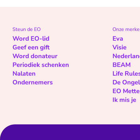
Steun de EO
Onze merke
Word EO-lid
Eva
Geef een gift
Visie
Word donateur
Nederlan
Periodiek schenken
BEAM
Nalaten
Life Rule
Ondernemers
De Ongel
EO Mette
Ik mis je