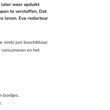
n later weer opduikt
pen te verstoffen. Dat
ze lenen. Eva-redacteur
ie sinds juni beschikbaar
er consumeren en het
n bordjes.
.