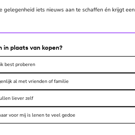
re gelegenheid iets nieuws aan te schaffen én krijgt ee
en in plaats van kopen?
 ik best proberen
genlijk al met vrienden of familie
ullen liever zelf
aar voor mij is lenen te veel gedoe