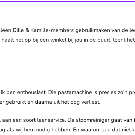
leen Dille & Kamille-members gebruikmaken van de leen
 haalt het op bij een winkel bij jou in de buurt, leent h
 ik ben enthousiast. Die pastamachine is precies zo'n p
 gebruikt en daarna uit het oog verliest.
al aan een soort leenservice. De stoomreiniger gaat van f
rug als wij hem nodig hebben. En waarom zou dat niet