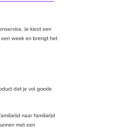
service. Je kiest een
et een week en brengt het
roduct dat je vol goede
amilielid naar familielid
 kunnen met een