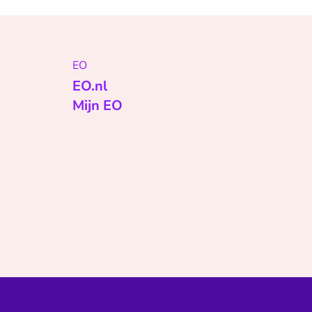
EO
EO.nl
Mijn EO