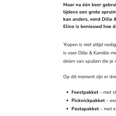
Maar na één keer gebruik
tijdens een grote oprui
kan anders, vond Dille 
Eline is benieuwd hoe d
'Kopen is niet altijd nod
is voor Dille & Kamille-
delen van spullen die je 
Op dit moment zijn er dr
Feestpakket
– met st
Picknickpakket
– ee
Pastapakket
– met e