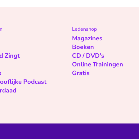
n
Ledenshop
Magazines
Boeken
d Zingt
CD / DVD's
Online Trainingen
s
Gratis
ooflijke Podcast
rdaad