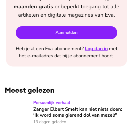
maanden
gratis
onbeperkt toegang tot alle
artikelen en digitale magazines van
Eva
.
Aanmelden
Heb je al een
Eva
-abonnement?
Log dan in
met
het e-mailadres dat bij je abonnement hoort.
Meest gelezen
Zanger Elbert Smelt kan niet niets doen: ‘Ik word soms gier
Persoonlijk verhaal
Zanger Elbert Smelt kan niet niets doen:
‘Ik word soms gierend dol van mezelf’
13 dagen geleden