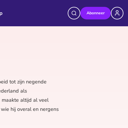
p
Abonneer
eid tot zijn negende
ederland als
maakte altijd al veel
 wie hij overal en nergens