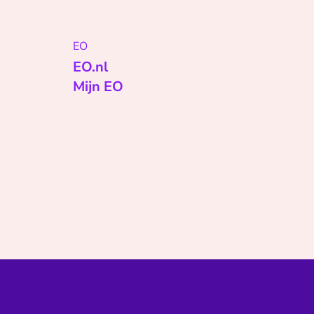
EO
EO.nl
Mijn EO