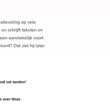
atieveling op vele
en schrijft teksten en
een aanstekelijk soort
omt? Dat ziet hij later
ond vol tanden'
e over thuis