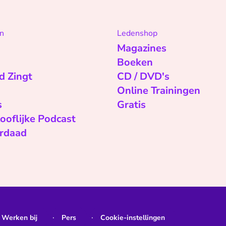
n
Ledenshop
Magazines
Boeken
d Zingt
CD / DVD's
Online Trainingen
s
Gratis
ooflijke Podcast
rdaad
Werken bij
Pers
Cookie-instellingen