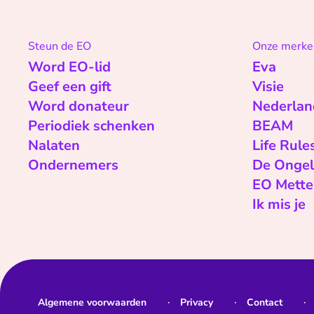
Steun de EO
Onze merke
Word EO-lid
Eva
Geef een gift
Visie
Word donateur
Nederlan
Periodiek schenken
BEAM
Nalaten
Life Rule
Ondernemers
De Ongel
EO Mette
Ik mis je
Algemene voorwaarden
Privacy
Contact