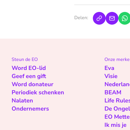
Delen:
Steun de EO
Onze merke
Word EO-lid
Eva
Geef een gift
Visie
Word donateur
Nederlan
Periodiek schenken
BEAM
Nalaten
Life Rule
Ondernemers
De Ongel
EO Mette
Ik mis je