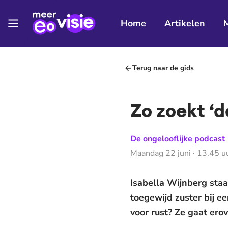
Home
Artikelen
Terug naar de gids
Zo zoekt ‘d
De ongelooflijke podcast
Maandag 22 juni · 13.45 u
Isabella Wijnberg staa
toegewijd zuster bij e
voor rust? Ze gaat ero