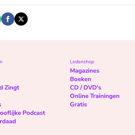
n
Ledenshop
Magazines
Boeken
d Zingt
CD / DVD's
Online Trainingen
s
Gratis
ooflijke Podcast
rdaad