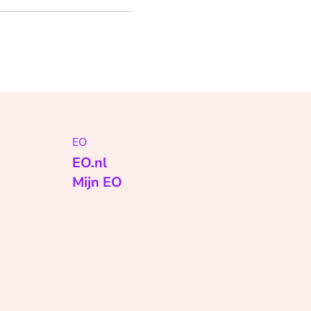
EO
EO.nl
Mijn EO