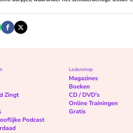
n
Ledenshop
Magazines
Boeken
d Zingt
CD / DVD's
Online Trainingen
s
Gratis
ooflijke Podcast
rdaad