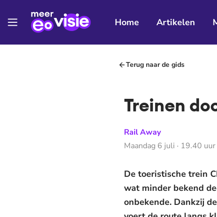
Home
Artikelen
Terug naar de gids
Treinen do
Rail Away
Maandag 6 juli · 19.40 uur
De toeristische trein 
wat minder bekend dee
onbekende. Dankzij de i
voert de route langs k