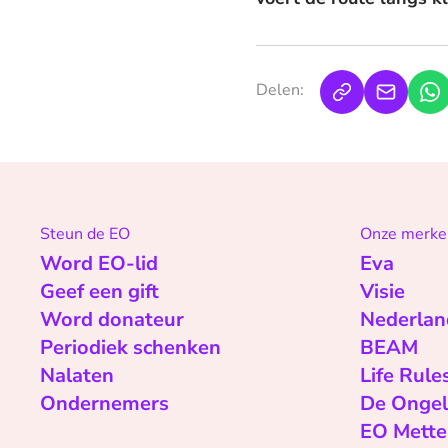
Delen:
Steun de EO
Onze merke
Word EO-lid
Eva
Geef een gift
Visie
Word donateur
Nederlan
Periodiek schenken
BEAM
Nalaten
Life Rule
Ondernemers
De Ongel
EO Mette