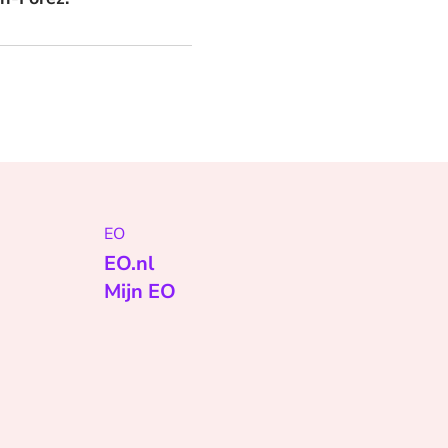
EO
EO.nl
Mijn EO