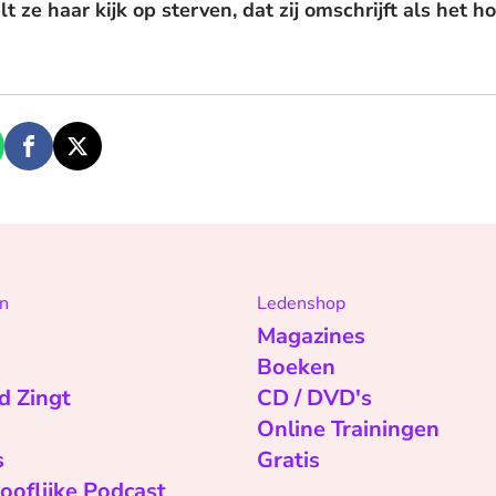
ze haar kijk op sterven, dat zij omschrijft als het h
n
Ledenshop
Magazines
Boeken
d Zingt
CD / DVD's
Online Trainingen
s
Gratis
ooflijke Podcast