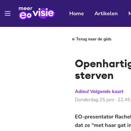
Home
Artikelen
Terug naar de gids
Openhartig
sterven
Adieu! Volgende kaart
Donderdag 25 juni · 22.45
EO-presentator Rachel
dat ze “met haar gat in