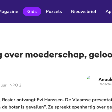
Magazine
Gids
Puzzels
Nieuwsbrief
Ap
 over moederschap, geloo
Anouk
Redacteu
 uur · NPO 2
 Rosier ontvangt Evi Hanssen. De Vlaamse presentato
 de boter is gevallen”. Ze spreekt openhartig over ge