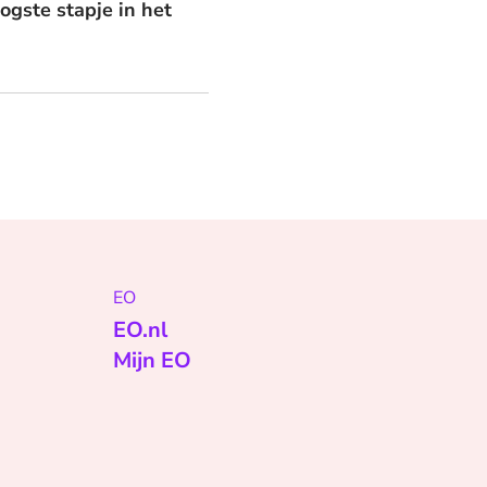
oogste stapje in het
EO
EO.nl
Mijn EO