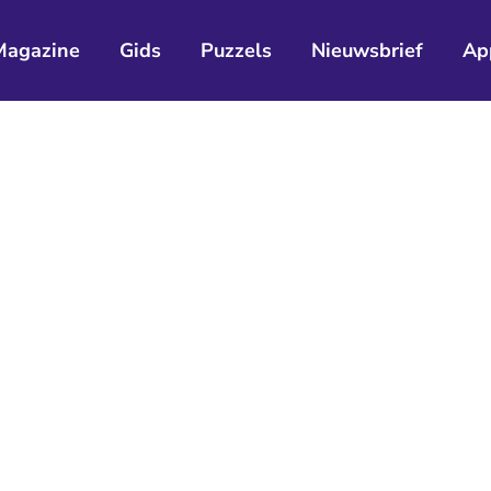
Magazine
Gids
Puzzels
Nieuwsbrief
Ap