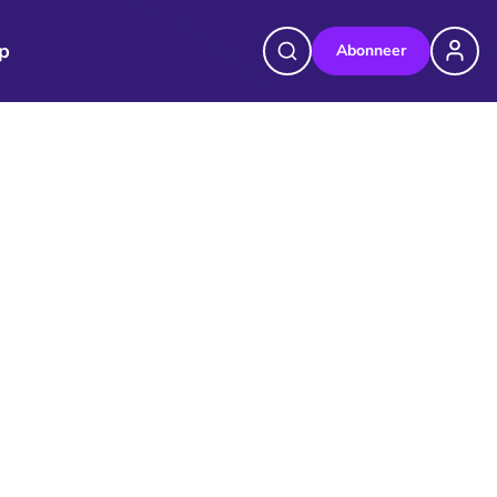
p
Abonneer