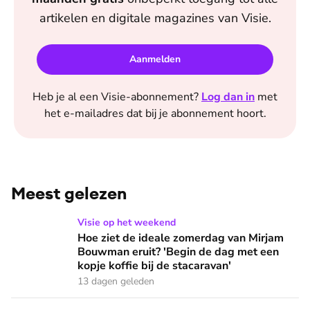
artikelen en digitale magazines van
Visie
.
Aanmelden
Heb je al een
Visie
-abonnement?
Log dan in
met
het e-mailadres dat bij je abonnement hoort.
Meest gelezen
Hoe ziet de ideale zomerdag van Mirjam Bouwman eruit? 'Beg
Visie op het weekend
Hoe ziet de ideale zomerdag van Mirjam
Bouwman eruit? 'Begin de dag met een
kopje koffie bij de stacaravan'
13 dagen geleden