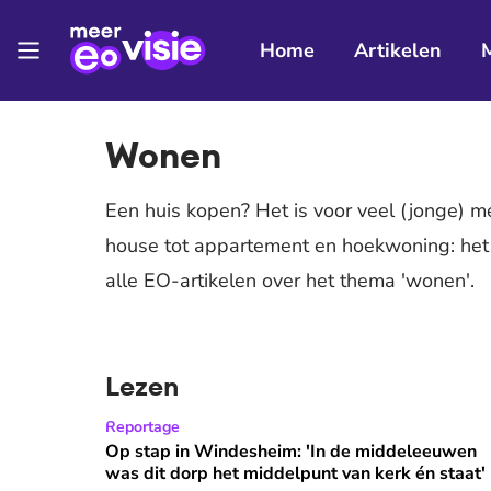
Home
Artikelen
Wonen
Een huis kopen? Het is voor veel (jonge) 
house tot appartement en hoekwoning: het
alle EO-artikelen over het thema 'wonen'.
Lezen
Op stap in Windesheim: 'In de middeleeuwen was 
Reportage
Op stap in Windesheim: 'In de middeleeuwen
was dit dorp het middelpunt van kerk én staat'