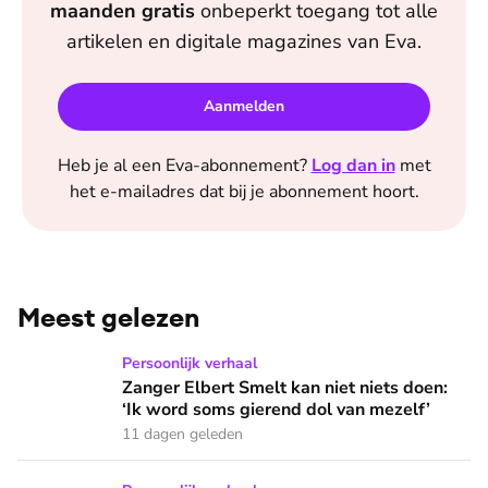
maanden
gratis
onbeperkt toegang tot alle
artikelen en digitale magazines van
Eva
.
Aanmelden
Heb je al een
Eva
-abonnement?
Log dan in
met
het e-mailadres dat bij je abonnement hoort.
Meest gelezen
Zanger Elbert Smelt kan niet niets doen: ‘Ik word soms gier
Persoonlijk verhaal
Zanger Elbert Smelt kan niet niets doen:
‘Ik word soms gierend dol van mezelf’
11 dagen geleden