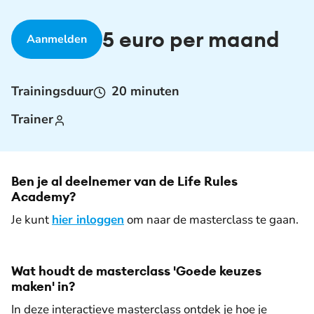
5 euro per maand
Aanmelden
Trainingsduur
20 minuten
De weergave van deze video vereist jouw
Trainer
toestemming voor social media cookies.
Toestemmingen aanpassen
Ben je al deelnemer van de Life Rules
Academy?
Je kunt
hier inloggen
om naar de masterclass te gaan.
Wat houdt de masterclass 'Goede keuzes
maken' in?
In deze interactieve masterclass ontdek je hoe je