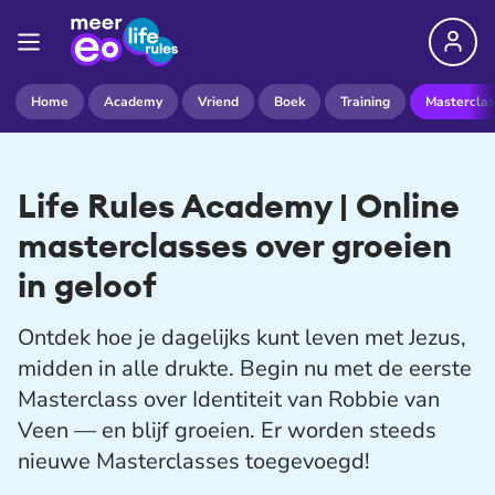
Home
Academy
Vriend
Boek
Training
Masterclas
Life Rules Academy | Online
masterclasses over groeien
in geloof
Ontdek hoe je dagelijks kunt leven met Jezus,
midden in alle drukte. Begin nu met de eerste
Masterclass over Identiteit van Robbie van
Veen — en blijf groeien. Er worden steeds
nieuwe Masterclasses toegevoegd!