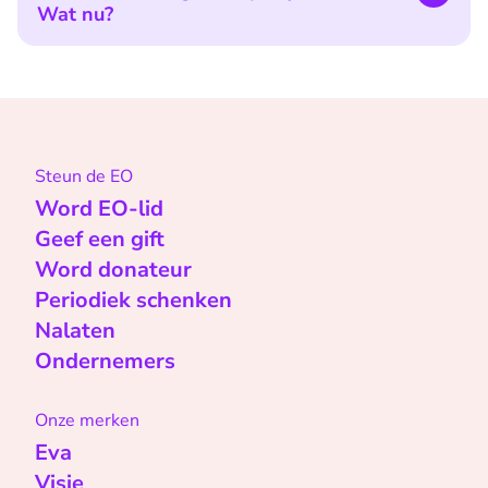
Wat nu?
Steun de EO
Word EO-lid
Geef een gift
Word donateur
Periodiek schenken
Nalaten
Ondernemers
Onze merken
Eva
Visie