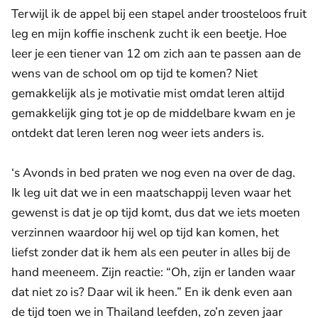
Terwijl ik de appel bij een stapel ander troosteloos fruit
leg en mijn koffie inschenk zucht ik een beetje. Hoe
leer je een tiener van 12 om zich aan te passen aan de
wens van de school om op tijd te komen? Niet
gemakkelijk als je motivatie mist omdat leren altijd
gemakkelijk ging tot je op de middelbare kwam en je
ontdekt dat leren leren nog weer iets anders is.
‘s Avonds in bed praten we nog even na over de dag.
Ik leg uit dat we in een maatschappij leven waar het
gewenst is dat je op tijd komt, dus dat we iets moeten
verzinnen waardoor hij wel op tijd kan komen, het
liefst zonder dat ik hem als een peuter in alles bij de
hand meeneem. Zijn reactie: “Oh, zijn er landen waar
dat niet zo is? Daar wil ik heen.” En ik denk even aan
de tijd toen we in Thailand leefden, zo’n zeven jaar