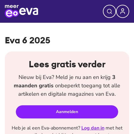
Eva 6 2025
Lees gratis verder
Nieuw bij
Eva
? Meld je nu aan en krijg
3
maanden
gratis
onbeperkt toegang tot alle
artikelen en digitale magazines van
Eva
.
Aanmelden
Heb je al een
Eva
-abonnement?
Log dan in
met het