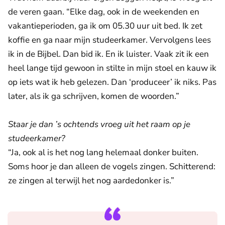
de veren gaan. “Elke dag, ook in de weekenden en
vakantieperioden, ga ik om 05.30 uur uit bed. Ik zet
koffie en ga naar mijn studeerkamer. Vervolgens lees
ik in de Bijbel. Dan bid ik. En ik luister. Vaak zit ik een
heel lange tijd gewoon in stilte in mijn stoel en kauw ik
op iets wat ik heb gelezen. Dan ‘produceer’ ik niks. Pas
later, als ik ga schrijven, komen de woorden.”
Staar je dan ’s ochtends vroeg uit het raam op je
studeerkamer?
“Ja, ook al is het nog lang helemaal donker buiten.
Soms hoor je dan alleen de vogels zingen. Schitterend:
ze zingen al terwijl het nog aardedonker is.”