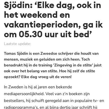
Sjödin: ‘Elke dag, ook in
het weekend en
vakantieperioden, ga ik
om 05.30 uur uit bed’
Laatste update:
Tomas Sjödin is een Zweedse schrijver die houdt van
mensen, muziek en geluiden om zich heen. Toch
benadrukt hij in de training 'Zingeving in de stilte' juist
ook over het belang van stilte. Hoe hij zelf de stilte
opzoekt? Elke dag vroeg uit de veren!
In Zweden is hij al jaren een bekende
mediapersoonlijkheid. Veel van z’n boeken zijn
bestsellers, hij schuift geregeld aan in populaire tv- en
radioprogramma’s, en al bijna dertig jaar schrijft hij