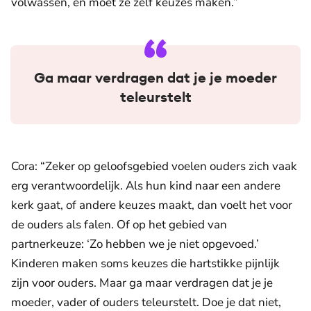
volwassen, en moet ze zelf keuzes maken.”
Ga maar verdragen dat je je moeder
teleurstelt
Cora: “Zeker op geloofsgebied voelen ouders zich vaak
erg verantwoordelijk. Als hun kind naar een andere
kerk gaat, of andere keuzes maakt, dan voelt het voor
de ouders als falen. Of op het gebied van
partnerkeuze: ‘Zo hebben we je niet opgevoed.’
Kinderen maken soms keuzes die hartstikke pijnlijk
zijn voor ouders. Maar ga maar verdragen dat je je
moeder, vader of ouders teleurstelt. Doe je dat niet,