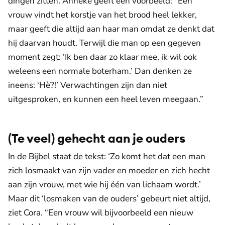
dingen zitten. Anneke geeft een voorbeeld: “Een
vrouw vindt het korstje van het brood heel lekker,
maar geeft die altijd aan haar man omdat ze denkt dat
hij daarvan houdt. Terwijl die man op een gegeven
moment zegt: ‘Ik ben daar zo klaar mee, ik wil ook
weleens een normale boterham.’ Dan denken ze
ineens: ‘Hè?!’ Verwachtingen zijn dan niet
uitgesproken, en kunnen een heel leven meegaan.”
(Te veel) gehecht aan je ouders
In de Bijbel staat de tekst: ‘Zo komt het dat een man
zich losmaakt van zijn vader en moeder en zich hecht
aan zijn vrouw, met wie hij één van lichaam wordt.’
Maar dit ‘losmaken van de ouders’ gebeurt niet altijd,
ziet Cora. “Een vrouw wil bijvoorbeeld een nieuw