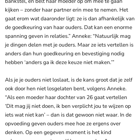
bankstel, en belt haar moeder op om mee te gaan
kijken – zonder haar partner erin mee te nemen. Het
gaat erom wat daaronder ligt: ze is dan afhankelijk van
de goedkeuring van haar ouders. Dat kan een enorme
spanning geven in relaties.” Anneke: “Natuurlijk mag
je dingen delen met je ouders. Maar ze iets vertellen is
anders dan hun goedkeuring en bevestiging nodig
hebben ‘anders ga ik deze keuze niet maken.’”
Als je je ouders niet loslaat, is de kans groot dat je zelf
ook door hen niet losgelaten bent, volgens Anneke.
“Als een moeder haar dochter van 26 gaat vertellen
‘Dit mag jij niet doen, ik ben verplicht jou te wijzen op
iets wat niet kan’ – dan is dat gewoon niet waar. In de
opvoeding geven ouders mee hoe ze ergens over
denken. Op een gegeven moment is het kind