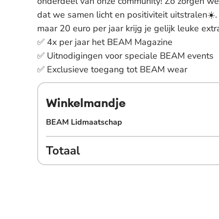
onderdeel van onze community! Zo zorgen we
dat we samen licht en positiviteit uitstralen☀️.
maar 20 euro per jaar krijg je gelijk leuke extra
✅ 4x per jaar het BEAM Magazine
✅ Uitnodigingen voor speciale BEAM events
✅ Exclusieve toegang tot BEAM wear
Winkelmandje
BEAM Lidmaatschap
Totaal