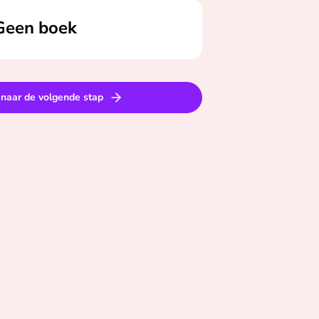
eselecteerd
Geen boek
naar de volgende stap